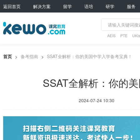
返回首页
解决方案
留学
语培
研学
服务
AEIS
PTE
UKis
首页
备考指南
SSAT全解析：你的美国中学入学备考宝典！
>
>
SSAT全解析：你的
2024-07-24 10:30