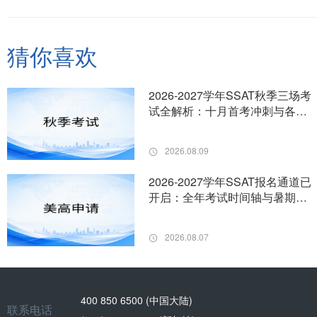
猜你喜欢
2026-2027学年SSAT秋季三场考
试全解析：十月首考冲刺与各科
提分节奏规划
2026.08.09
2026-2027学年SSAT报名通道已
开启：全年考试时间轴与暑期分
科冲刺规划
2026.08.07
400 850 6500 (中国大陆)
联系电话