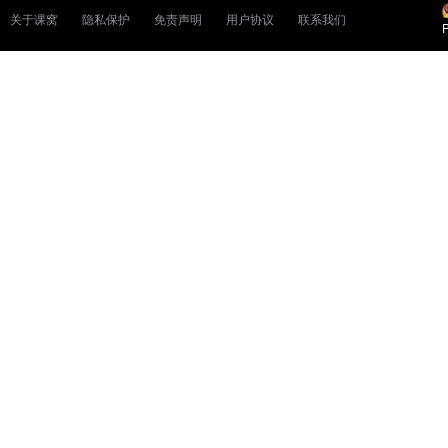
关于课窝
隐私保护
免责声明
用户协议
联系我们
P