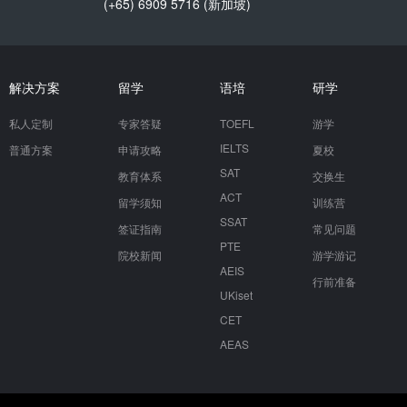
(+65) 6909 5716 (新加坡)
解决方案
留学
语培
研学
私人定制
专家答疑
TOEFL
游学
IELTS
普通方案
申请攻略
夏校
SAT
教育体系
交换生
ACT
留学须知
训练营
SSAT
签证指南
常见问题
PTE
院校新闻
游学游记
AEIS
行前准备
UKiset
CET
AEAS