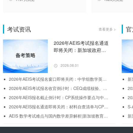
考试资讯
官
查看更多 >
2026年AEIS考试报名通道
即将关闭：新加坡政府中
小学入学最后冲刺备考要
点
2026.08.01
2026年AEIS考试报名窗口即将关闭：中学组数学英语双科冲刺与新加坡政府学校录取规划
2026年AEIS考试报名收官倒计时：CEQ成绩核验、材料自查与8月冲刺时间表
2026年AEIS报名截止倒计时：CP系统操作要点与中小学组备考冲刺策略
2026年AEIS报名通道即将关闭：材料自查清单与CP系统操作避坑指南
S
AEIS 数学考试难点与国内数学差异解析|新加坡教育部官方考纲备考指南