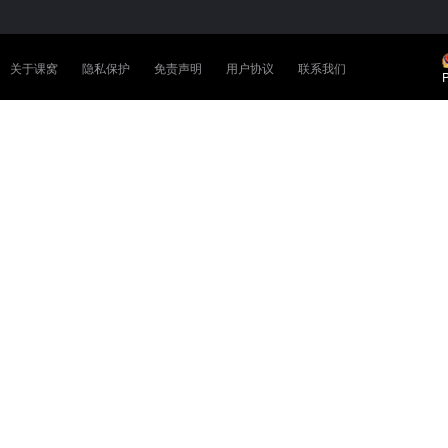
关于课窝
隐私保护
免责声明
用户协议
联系我们
P