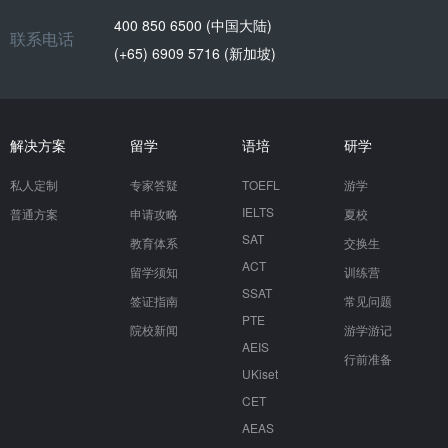
400 850 6500 (中国大陆)
联系电话
(+65) 6909 5716 (新加坡)
解决方案
留学
语培
研学
私人定制
专家答疑
TOEFL
游学
IELTS
普通方案
申请攻略
夏校
SAT
教育体系
交换生
ACT
留学须知
训练营
SSAT
签证指南
常见问题
PTE
院校新闻
游学游记
AEIS
行前准备
UKiset
CET
AEAS