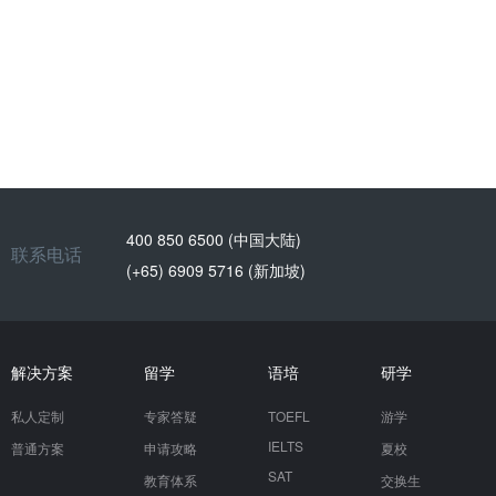
400 850 6500 (中国大陆)
联系电话
(+65) 6909 5716 (新加坡)
解决方案
留学
语培
研学
私人定制
专家答疑
TOEFL
游学
IELTS
普通方案
申请攻略
夏校
SAT
教育体系
交换生