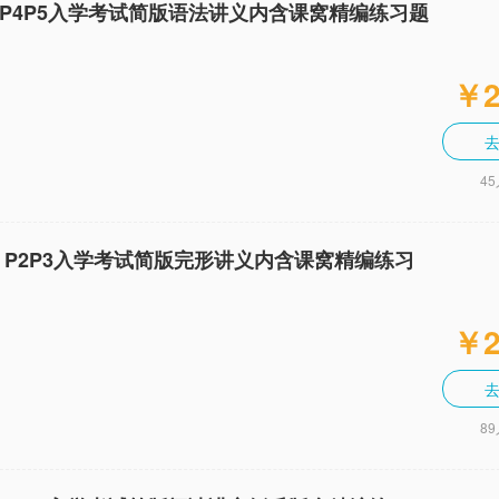
S P4P5入学考试简版语法讲义内含课窝精编练习题
￥2
4
S P2P3入学考试简版完形讲义内含课窝精编练习
￥2
8