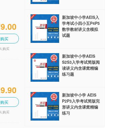
新加坡中小学AEIS入
学考试小四小五P4P5
9.00
数学教材讲义含模拟
试题
去购买
7人购买
新加坡中小学AEIS
S2S3入学考试简版阅
读讲义内含课窝精编
练习题
9.90
新加坡中小学 AEIS
P2P3入学考试简版完
去购买
形讲义内含课窝精编
1人购买
练习