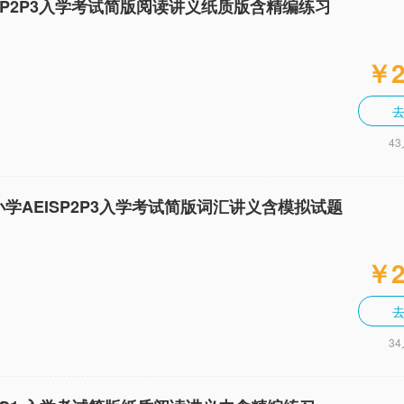
S P2P3入学考试简版阅读讲义纸质版含精编练习
￥2
4
学AEISP2P3入学考试简版词汇讲义含模拟试题
￥2
3