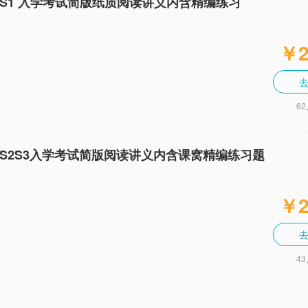
S S1 入学考试简版纸质阅读讲义内含精编练习
￥2
6
S S2S3入学考试简版阅读讲义内含课窝精编练习题
￥2
4