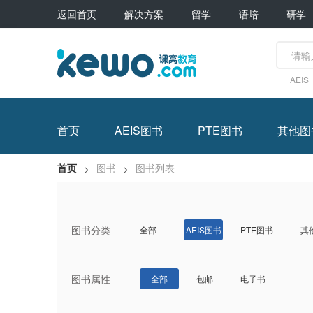
返回首页
解决方案
留学
语培
研学
AEIS
首页
AEIS图书
PTE图书
其他图
首页
图书
图书列表
>
>
图书分类
全部
PTE图书
其
AEIS图书
图书属性
包邮
电子书
全部