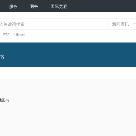
服务
图书
国际竞赛
新闻资讯
PTE
UKiset
书
他图书