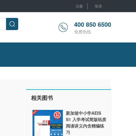
注册
登录
400 850 6500
免费热线
相关图书
新加坡中小学AEIS
S1 入学考试简版纸质
阅读讲义内含精编练
习