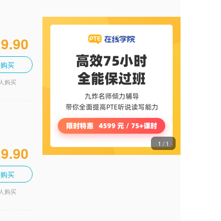
9.90
去购买
3人购买
1
/
1
9.90
去购买
5人购买