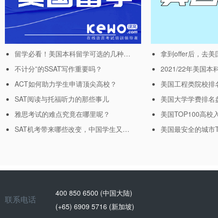
留学必看！美国本科留学可选的几种途径
不计分”的SSAT写作重要吗？
ACT如何助力学生申请顶尖高校？
SAT阅读与托福听力的那些事儿
雅思考试的难点究竟在哪里呢？
SAT机考带来哪些改变，中国学生又该如何应对？
400 850 6500 (中国大陆)
联系电话
(+65) 6909 5716 (新加坡)