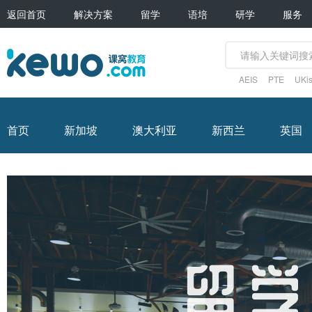
返回首页
解决方案
留学
语培
研学
服务
AEIS
PTE
UKis
首页
新加坡
澳大利亚
新西兰
英国