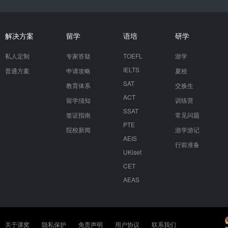
解决方案
留学
语培
研学
私人定制
专家答疑
TOEFL
游学
IELTS
普通方案
申请攻略
夏校
SAT
教育体系
交换生
ACT
留学须知
训练营
SSAT
签证指南
常见问题
PTE
院校新闻
游学游记
AEIS
行前准备
UKiset
CET
AEAS
关于课窝
隐私保护
免责声明
用户协议
联系我们