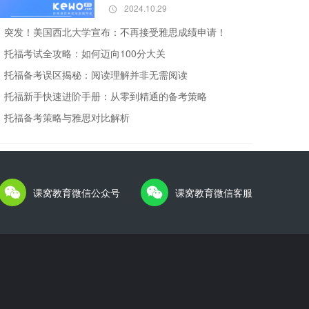
2024.10.29
突发！美国西北大学宣布：不再接受雅思成绩申请！
托福考试全攻略：如何迈向100分大关
托福备考误区揭秘：阅读理解并非无需阅读
托福新手快速进阶手册：从零到精通的备考策略
托福备考策略与雅思对比解析
课窝教育微信公众号
课窝教育微信客服