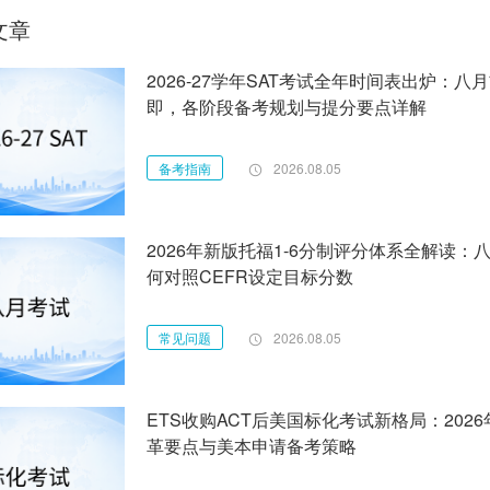
文章
2026-27学年SAT考试全年时间表出炉：八
即，各阶段备考规划与提分要点详解
备考指南
2026.08.05
2026年新版托福1-6分制评分体系全解读：
何对照CEFR设定目标分数
常见问题
2026.08.05
ETS收购ACT后美国标化考试新格局：202
革要点与美本申请备考策略