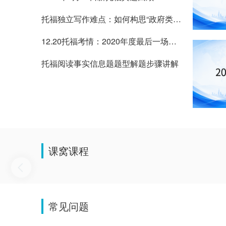
托福独立写作难点：如何构思“政府类题型”
12.20托福考情：2020年度最后一场考试，旧题重现
托福阅读事实信息题题型解题步骤讲解
课窝课程
常见问题