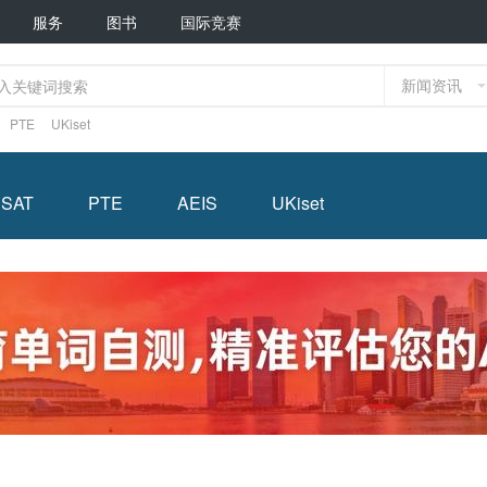
服务
图书
国际竞赛
新闻资讯
PTE
UKiset
SSAT
PTE
AEIS
UKiset