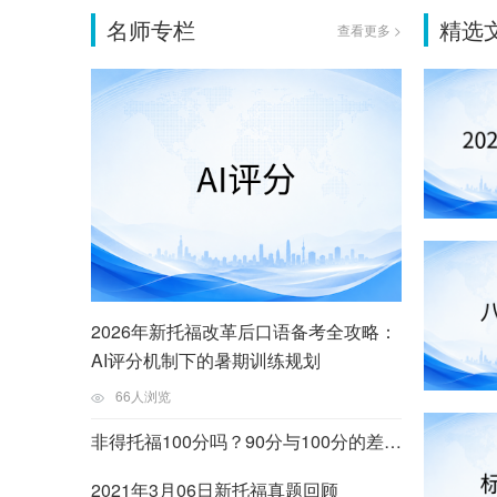
名师专栏
精选
查看更多 >
2026年新托福改革后口语备考全攻略：
AI评分机制下的暑期训练规划
66人浏览
非得托福100分吗？90分与100分的差异在哪里？
2021年3月06日新托福真题回顾