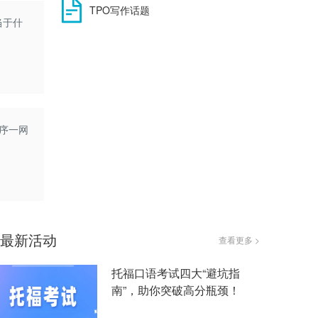
TPO写作话题
当于什
序一网
最新活动
查看更多 >
托福口语考试四大“避坑指
南”，助你突破高分瓶颈！