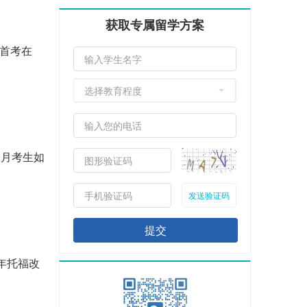
获取专属留学方案
月首考在
选择教育程度
八月考生如
发送验证码
提交
6年托福改