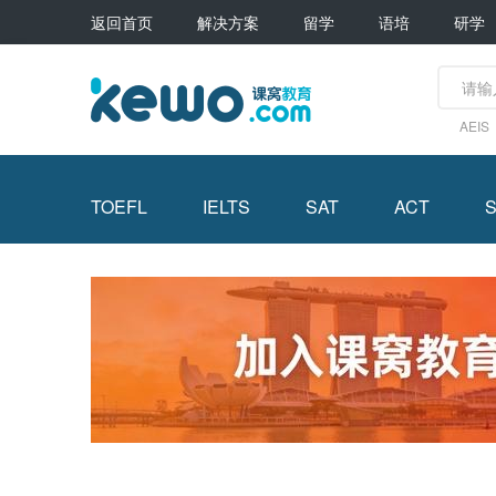
返回首页
解决方案
留学
语培
研学
AEIS
TOEFL
IELTS
SAT
ACT