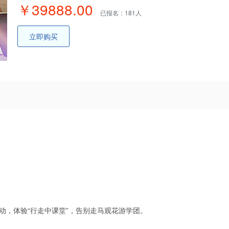
￥39888.00
已报名：181人
立即购买
，体验“行走中课堂”，告别走马观花游学团。