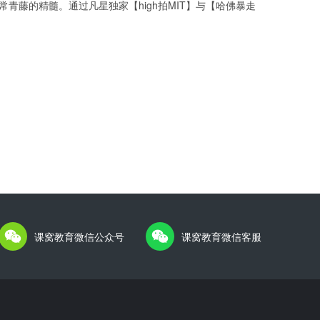
的精髓。通过凡星独家【high拍MIT】与【哈佛暴走
课窝教育微信公众号
课窝教育微信客服