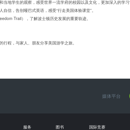
地学生的观察，感受世界一流学府的校园以及文化，更加深入的学习常青藤
人自信，告别哑巴式英语，感受“行走美国体验课堂”。
dom Trail），了解波士顿历史发展的重要轨迹。
的行程，与家人、朋友分享美国游学之旅。
媒体平台
服务
图书
国际竞赛