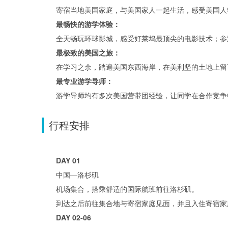
寄宿当地美国家庭，与美国家人一起生活，感受美国人
最畅快的游学体验：
全天畅玩环球影城，感受好莱坞最顶尖的电影技术；参
最极致的美国之旅：
在学习之余，踏遍美国东西海岸，在美利坚的土地上留
最专业游学导师：
游学导师均有多次美国营带团经验，让同学在合作竞争中
行程安排
DAY 01
中国—洛杉矶
机场集合，搭乘舒适的国际航班前往洛杉矶。
到达之后前往集合地与寄宿家庭见面，并且入住寄宿家
DAY 02-06