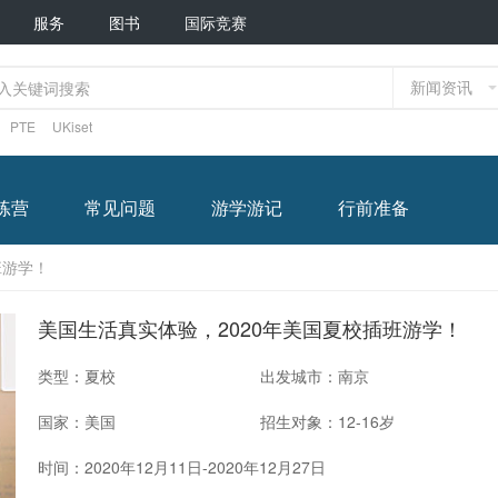
服务
图书
国际竞赛
新闻资讯
PTE
UKiset
练营
常见问题
游学游记
行前准备
班游学！
美国生活真实体验，2020年美国夏校插班游学！
类型：夏校
出发城市：南京
国家：美国
招生对象：12-16岁
时间：2020年12月11日-2020年12月27日