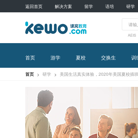
返回首页
解决方案
留学
语培
研学
AEIS
首页
游学
夏校
交换生
训
首页
研学
美国生活真实体验，2020年美国夏校插
>
>