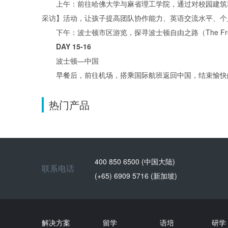
上午：前往哈佛大学与麻省理工学院，通过对校园建筑和当
采访】活动，让孩子提高团队协作能力、英语交流水平、个
下午：波士顿市区游览，探寻波士顿自由之路（The Free
DAY 15-16
波士顿—中国
早餐后，前往机场，搭乘国际航班返回中国，结束愉快
热门产品
400 850 6500 (中国大陆)
联系电话
(+65) 6909 5716 (新加坡)
解决方案
留学
语培
研学