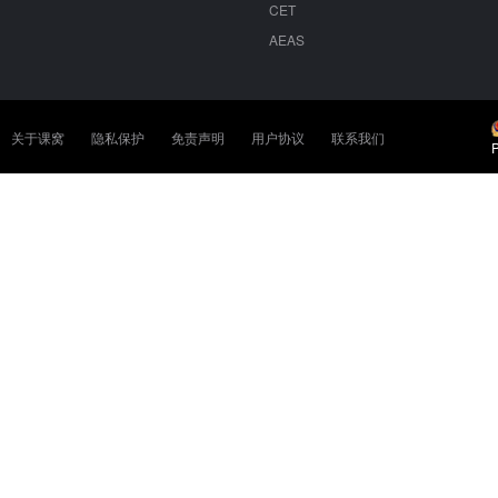
CET
AEAS
关于课窝
隐私保护
免责声明
用户协议
联系我们
P