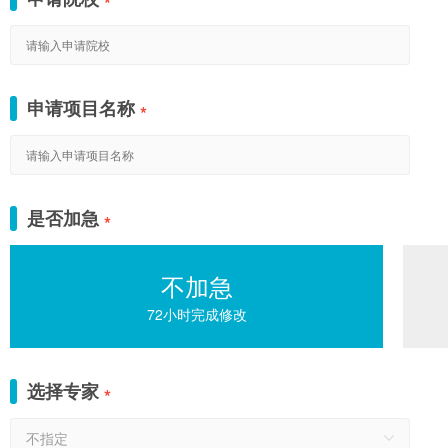
*
申请项目名称
*
是否加急
*
不加急
72小时完成修改
选择专家
*
不指定