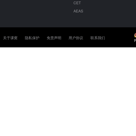
CET
AEAS
关于课窝
隐私保护
免责声明
用户协议
联系我们
P