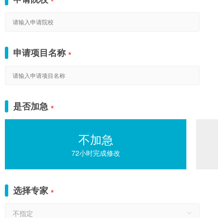
*
申请项目名称
*
是否加急
*
不加急
72小时完成修改
选择专家
*
不指定