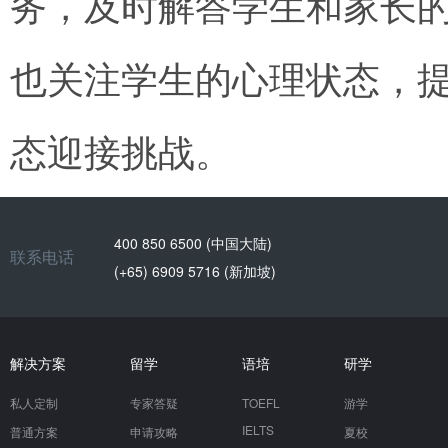
务，及时解答学生和家长
也关注学生的心理状态，
态迎接挑战。
400 850 6500 (中国大陆)
联系电话
(+65) 6909 5716 (新加坡)
解决方案
留学
语培
研学
私人定制
专家答疑
TOEFL
游学
IELTS
普通方案
申请攻略
夏校